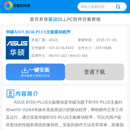
首页
系统
驱动
DLL
PC软件
合集
教程
华硕ASUS B150-PLUS主板驱动程序
开发厂商：ASUS
更新时间： 2025-01-06
文件版本：V21.20.16.4542
文件大小：236.15MB
应用平台：Win10-x32 / Win10-x64
一键安装
普通下载
驱动修复大师提供安装
内容简介
ASUS B150-PLUS主板驱动是华硕为旗下B150-PLUS主板针
对win10-32/64等操作系统而设计的驱动程序，帮助硬件正常工作
及运行，通过安装华硕B150-PLUS主板驱动程序，可以为用户提
供更佳的性能和系统的兼容性，安装的操作方法非常简单，跟着指