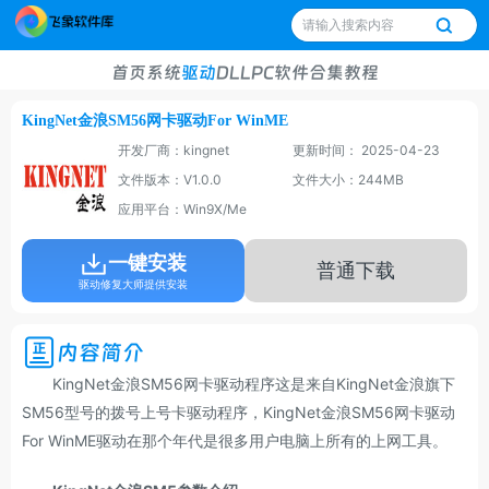
首页
系统
驱动
DLL
PC软件
合集
教程
KingNet金浪SM56网卡驱动For WinME
开发厂商：kingnet
更新时间： 2025-04-23
文件版本：V1.0.0
文件大小：244MB
应用平台：Win9X/Me
一键安装
普通下载
驱动修复大师提供安装
内容简介
KingNet金浪SM56网卡驱动程序这是来自KingNet金浪旗下
SM56型号的拨号上号卡驱动程序，KingNet金浪SM56网卡驱动
For WinME驱动在那个年代是很多用户电脑上所有的上网工具。