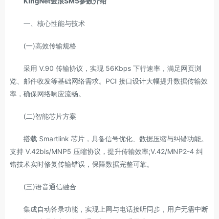
KingNet金浪SM5参数介绍
一、核心性能与技术
(一)高效传输规格
采用 V.90 传输协议，实现 56Kbps 下行速率，满足网页浏
览、邮件收发等基础网络需求。PCI 接口设计大幅提升数据传输效
率，确保网络响应流畅。
(二)智能芯片方案
搭载 Smartlink 芯片，具备信号优化、数据压缩与纠错功能。
支持 V.42bis/MNP5 压缩协议，提升传输效率;V.42/MNP2-4 纠
错技术实时修复传输错误，保障数据完整可靠。
(三)语音通信融合
集成自动答录功能，实现上网与电话接听同步，用户无需中断