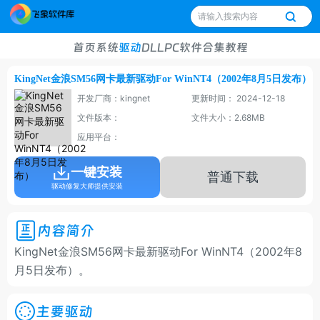
首页
系统
驱动
DLL
PC软件
合集
教程
KingNet金浪SM56网卡最新驱动For WinNT4（2002年8月5日发布）
开发厂商：kingnet
更新时间： 2024-12-18
文件版本：
文件大小：2.68MB
应用平台：
一键安装
普通下载
驱动修复大师提供安装
内容简介
KingNet金浪SM56网卡最新驱动For WinNT4（2002年8
月5日发布）。
主要驱动