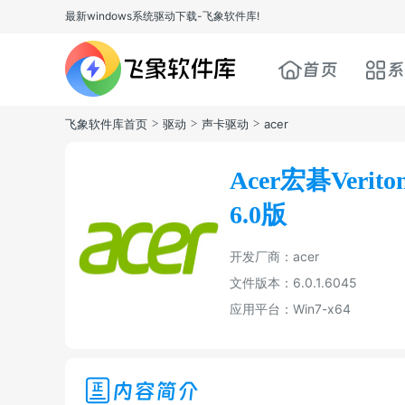
最新windows系统驱动下载-飞象软件库!
首页
系
飞象软件库首页
>
驱动
>
声卡驱动
>
acer
Acer宏碁Verit
6.0版
开发厂商：acer
文件版本：6.0.1.6045
应用平台：Win7-x64
内容简介