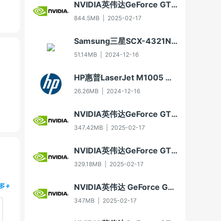
NVIDIA英伟达GeForce GTX 650显卡驱动For Win10-64
844.5MB
|
2025-02-17
Samsung三星SCX-4321NS多功能一体机打印驱动3.11.60.00:04版For WinXP-32/WinXP-64/Vista-32/Vista-64/Win7-32/Win7-64（2012年8月30日发布）
51.14MB
|
2024-12-16
HP惠普LaserJet M1005 MFP多功能一体机驱动20070326版For Vista
26.26MB
|
2024-12-16
NVIDIA英伟达GeForce GT 630显卡驱动For Win10-32
347.42MB
|
2025-02-17
NVIDIA英伟达GeForce GTX 750显卡驱动For Win7-32/Win8-32/Win8.1-32
329.18MB
|
2025-02-17
NVIDIA英伟达 GeForce GTX 550 Ti显卡驱动Win7 64/Win8 64/Win8.1 64
多+
347MB
|
2025-02-17