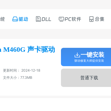
统
驱动
DLL
PC软件
合集
on M460G 声卡驱动
一键安装
驱动修复大师提供安装
更新时间： 2024-12-18
普通下载
文件大小：77.3MB