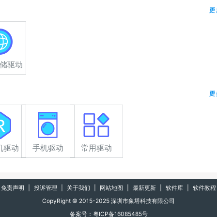
更
储驱动
更
机驱动
手机驱动
常用驱动
免责声明
|
投诉管理
|
关于我们
|
网站地图
|
最新更新
|
软件库
|
软件教程
CopyRight © 2015-2025 深圳市象塔科技有限公司
备案号：粤ICP备16085485号