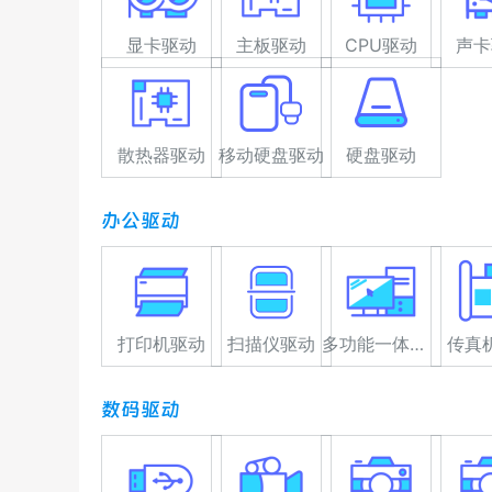
显卡驱动
主板驱动
CPU驱动
声卡
散热器驱动
移动硬盘驱动
硬盘驱动
办公驱动
打印机驱动
扫描仪驱动
多功能一体机驱动
传真
数码驱动