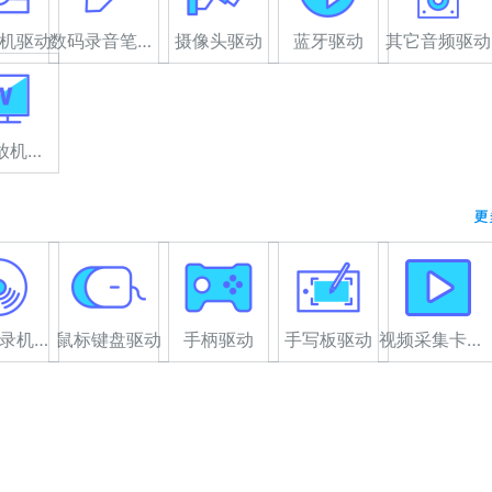
机驱动
数码录音笔驱动
摄像头驱动
蓝牙驱动
其它音频驱动
高清播放机驱动
更
光驱/刻录机驱动
鼠标键盘驱动
手柄驱动
手写板驱动
视频采集卡驱动