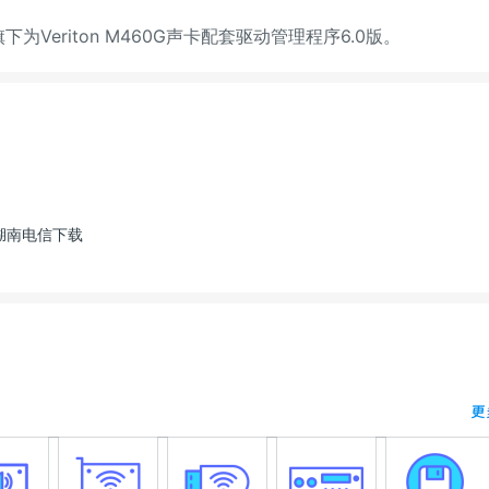
碁旗下为Veriton M460G声卡配套驱动管理程序6.0版。
湖南电信下载
更