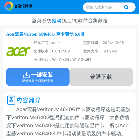
首页
系统
驱动
DLL
PC软件
合集
教程
Acer宏碁Veriton M4640G 声卡驱动 6.0版
开发厂商：acer
更新时间： 2024-12-18
文件版本：6.0.1.7509
文件大小：193.2MB
应用平台：Win7-x64 / Win10-x64
一键安装
普通下载
驱动修复大师提供安装
内容简介
Acer宏碁Veriton M4640G声卡驱动程序这是宏基旗
下Veriton M4640G型号配套的声卡驱动程序，大多数情
况下Veriton M4640G是使用的瑞遇瑞昱声卡，所以Acer
宏碁Veriton M4640G 声卡驱动就是瑞昱的声卡驱动。