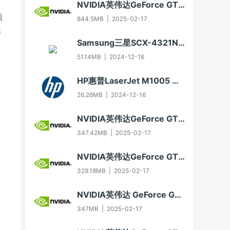
NVIDIA英伟达GeForce GTX 650显卡驱动For Win10-64
频
844.5MB
|
2025-02-17
系
Samsung三星SCX-4321NS多功能一体机打印驱动3.11.60.00:04版For WinXP-32/WinXP-64/Vista-32/Vista-64/Win7-32/Win7-64（2012年8月30日发布）
51.14MB
|
2024-12-16
HP惠普LaserJet M1005 MFP多功能一体机驱动20070326版For Vista
26.26MB
|
2024-12-16
NVIDIA英伟达GeForce GT 630显卡驱动For Win10-32
347.42MB
|
2025-02-17
NVIDIA英伟达GeForce GTX 750显卡驱动For Win7-32/Win8-32/Win8.1-32
329.18MB
|
2025-02-17
NVIDIA英伟达 GeForce GTX 550 Ti显卡驱动Win7 64/Win8 64/Win8.1 64
347MB
|
2025-02-17