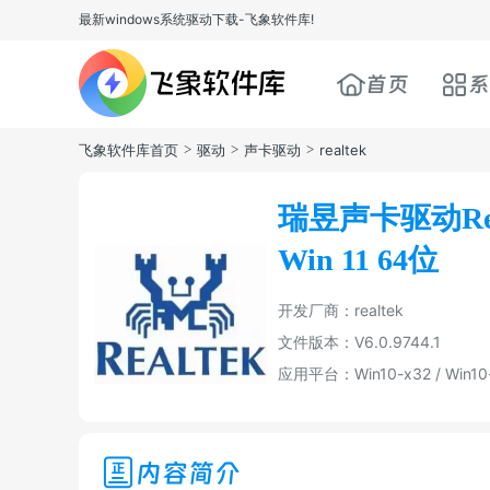
最新windows系统驱动下载-飞象软件库!
首页
系
飞象软件库首页
>
驱动
>
声卡驱动
>
realtek
瑞昱声卡驱动Realt
Win 11 64位
开发厂商：realtek
文件版本：V6.0.9744.1
应用平台：Win10-x32 / Win10
内容简介