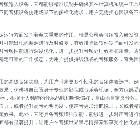
音频输入设备，它都能够精准识别并确保其在计算机系统中正常
不同音频设备使用场景下的多样化需求，用户无需担心因设备不
运行方面发挥着至关重要的作用。瑞昱公司会持续投入研发资
对可能出现的漏洞进行及时修复，有效排除因软件缺陷而引发的
对音频性能进行深度优化，进一步提升音频处理效率和质量。通
稳定可靠的工作状态，为用户提供持续流畅的音频服务，避免因
的高级音频功能，为用户带来更多个性化的音频体验选择。例
效果，仿佛将自己置身于专业的影院或音乐会现场，全方位感受
衡器，根据个人独特的音乐品味和听觉偏好，自由地自定义音效
击力，或者提升高音的明亮度，使声音更加清脆悦耳，又或者精
频效果。此外，它还具备音频增强功能，能够进一步对声音进行
面都有显著提升，让用户在音频世界里尽情探索和享受个性化的