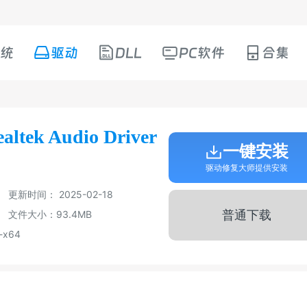
统
驱动
DLL
PC软件
合集
ek Audio Driver
一键安装
驱动修复大师提供安装
更新时间： 2025-02-18
普通下载
文件大小：93.4MB
-x64