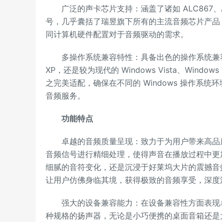
广泛的声卡芯片支持：涵盖了诸如 ALC867、AL
号，几乎囊括了瑞昱旗下所有的主流音频芯片产品
同计算机硬件配置对于音频驱动的需求。
多操作系统兼容特性：具备出色的操作系统兼容性，无论是
XP，还是较为现代的 Windows Vista、Windows 
之完美适配，确保在不同的 Windows 操作系
音频服务。
功能特点
卓越的音频质量呈现：致力于为用户带来高品质
音频信号进行精细处理，使得声音在播放过程中更
细腻的音符变化，还是沉浸于好莱坞大片的震撼音
让用户仿佛身临其境，获得极致的音频享受，深度
强大的设备兼容能力：在设备兼容性方面表现卓
种规格的扬声器，无论是小巧便携的桌面音箱还是