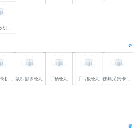
高清播放机驱动
更
光驱/刻录机驱动
鼠标键盘驱动
手柄驱动
手写板驱动
视频采集卡驱动
更