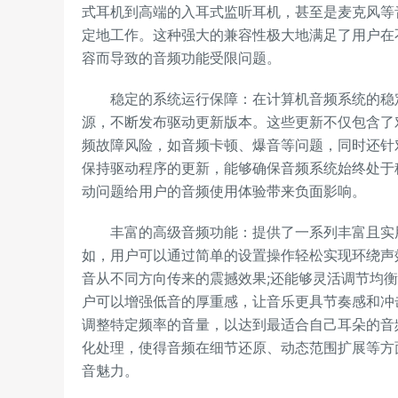
式耳机到高端的入耳式监听耳机，甚至是麦克风等
定地工作。这种强大的兼容性极大地满足了用户在
容而导致的音频功能受限问题。
稳定的系统运行保障：在计算机音频系统的稳定
源，不断发布驱动更新版本。这些更新不仅包含了
频故障风险，如音频卡顿、爆音等问题，同时还针
保持驱动程序的更新，能够确保音频系统始终处于
动问题给用户的音频使用体验带来负面影响。
丰富的高级音频功能：提供了一系列丰富且实用
如，用户可以通过简单的设置操作轻松实现环绕声
音从不同方向传来的震撼效果;还能够灵活调节均
户可以增强低音的厚重感，让音乐更具节奏感和冲
调整特定频率的音量，以达到最适合自己耳朵的音
化处理，使得音频在细节还原、动态范围扩展等方
音魅力。