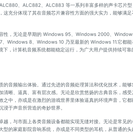
C880、ALC882、ALC883 等一系列丰富多样的声卡芯片型
，这充分体现了其在音频芯片兼容性方面的强大实力，能够满足
早期的 Windows 95、Windows 2000、Window
7、Windows 8、Windows 10 乃至最新的 Windows 11.它都
统环境下，计算机音频系统都能稳定运行，为广大用户提供持续可靠
的音频输出体验。通过先进的音频处理算法和优化技术，能够
加清晰、逼真、富有层次感。无论是欣赏悠扬的古典音乐，感受
效之中，亦或是在激烈的游戏世界里体验逼真的环境声音，它都
沉浸于声音所营造的奇妙世界。
越，与市面上各类音频设备都能实现无缝对接。无论是常见的
大型的家庭影院音响系统，亦或是不同类型的耳机，从普通的头