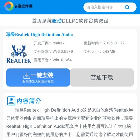
首页
系统
驱动
DLL
PC软件
合集
教程
瑞昱Realtek High Definition Audio
开发厂商：realtek
更新时间： 2025-01-17
文件版本：VV6.0.9579
文件大小：243MB
应用平台：Win10-x64
一键安装
普通下载
驱动修复大师提供安装
内容简介
瑞昱Realtek High Definition Audio这是来自他台湾Realtek半
导体元器件制造商瑞昱推出的专属声卡配套专业的驱动软件，瑞昱
Realtek High Definition Audio配套声卡使用之后可以让广大电脑
用户们很好的完整的使用您的声卡，您需要通过这个驱动才能使用