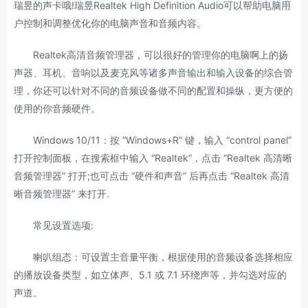
瑞昱的声卡哦!瑞昱Realtek High Definition Audio可以帮助电脑用
户控制和调整优化你的电脑声音和音频内容。
Realtek高清音频管理器，可以很好的管理你的电脑啊上的扬
声器、耳机、音响以及麦克风等诸多声音输出和输入设备的综合管
理，你还可以针对不同的音频设备做不同的配置和操纵，更方便的
使用的你音频硬件。
Windows 10/11：按 “Windows+R” 键，输入 “control panel”
打开控制面板，在搜索框中输入 “Realtek”，点击 “Realtek 高清晰
音频管理器” 打开;也可点击 “硬件和声音” 后再点击 “Realtek 高清
晰音频管理器” 来打开.
常见设置选项:
喇叭组态：可设置主音量平衡，根据使用的音频设备选择相应
的播放设备类型，如立体声、5.1 或 7.1 环绕声等，并勾选对应的
声道。