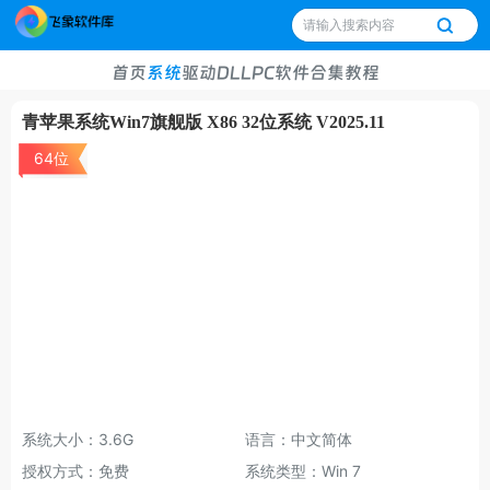
首页
系统
驱动
DLL
PC软件
合集
教程
青苹果系统Win7旗舰版 X86 32位系统 V2025.11
64位
系统大小：3.6G
语言：中文简体
授权方式：免费
系统类型：Win 7