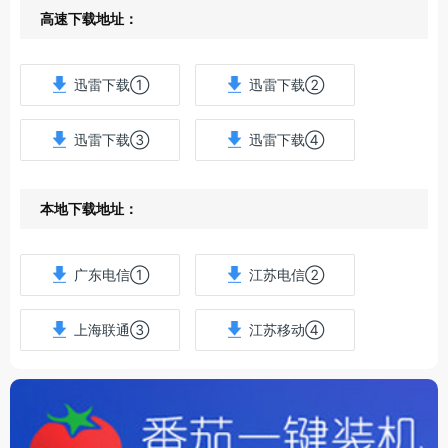
高速下载地址：
迅雷下载①
迅雷下载②
迅雷下载③
迅雷下载④
本地下载地址：
广东电信①
江苏电信②
上海联通③
江苏移动④