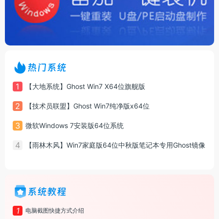
热门系统
1
【大地系统】Ghost Win7 X64位旗舰版
2
【技术员联盟】Ghost Win7纯净版x64位
3
微软Windows 7安装版64位系统
4
【雨林木风】Win7家庭版64位中秋版笔记本专用Ghost镜像
系统教程
1
电脑截图快捷方式介绍