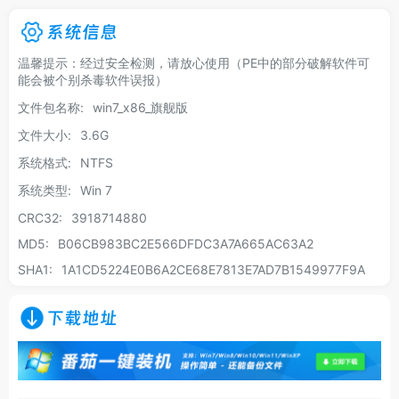
系统信息
温馨提示：经过安全检测，请放心使用（PE中的部分破解软件可
能会被个别杀毒软件误报）
文件包名称:
win7_x86_旗舰版
文件大小:
3.6G
系统格式:
NTFS
系统类型:
Win 7
CRC32:
3918714880
MD5:
B06CB983BC2E566DFDC3A7A665AC63A2
SHA1:
1A1CD5224E0B6A2CE68E7813E7AD7B1549977F9A
下载地址