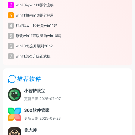
2
win10与win11哪个流畅
3
win11和win10哪个好用
4
打游戏win10还是win11好
5
原装win11可以降为win10吗
6
win10怎么升级到20h2
7
win11怎么升级正式版
推荐软件
小智护眼宝
更新日期:2025-07-07
360软件管家
更新日期:2025-09-28
鲁大师