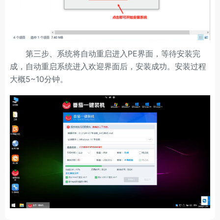
第三步、系统将自动重启进入PE界面，等待安装完
成，自动重启系统进入欢迎界面后，安装成功。安装过程
大概5~10分钟。