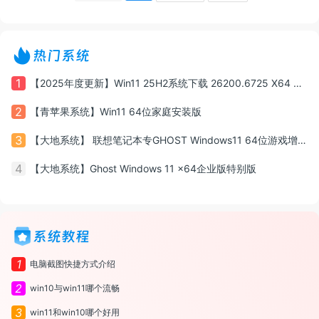
容性的加强、窗口管理功能的提升以及对多任
务处理的改善，都是这一版本的一些亮眼之
处。
热门系统
1
【2025年度更新】Win11 25H2系统下载 26200.6725 X64 专业版
2
【青苹果系统】Win11 64位家庭安装版
3
【大地系统】 联想笔记本专GHOST Windows11 64位游戏增强版系统镜像
4
【大地系统】Ghost Windows 11 x64企业版特别版
系统教程
1
电脑截图快捷方式介绍
2
win10与win11哪个流畅
3
win11和win10哪个好用