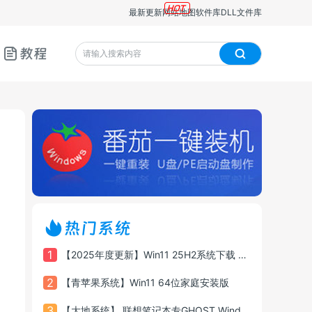
最新更新
网站地图
软件库
DLL文件库
教程
热门系统
1
【2025年度更新】Win11 25H2系统下载 26200.6725 X64 专业版
2
【青苹果系统】Win11 64位家庭安装版
3
【大地系统】 联想笔记本专GHOST Windows11 64位游戏增强版系统镜像