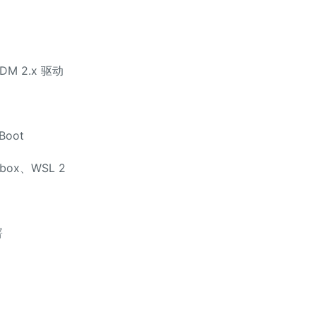
M 2.x 驱动
oot
ox、WSL 2
署