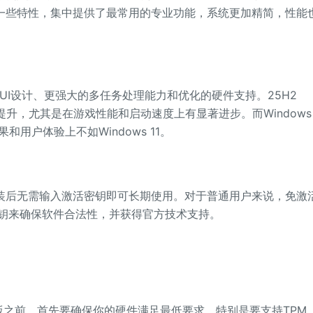
业版中的一些特性，集中提供了最常用的专业功能，系统更加精简，性能
全新的UI设计、更强大的多任务处理能力和优化的硬件支持。25H2
多提升，尤其是在游戏性能和启动速度上有显著进步。而Windows
用户体验上不如Windows 11。
，安装后无需输入激活密钥即可长期使用。对于普通用户来说，免激
钥来确保软件合法性，并获得官方技术支持。
725专业版之前，首先要确保你的硬件满足最低要求。特别是要支持TPM