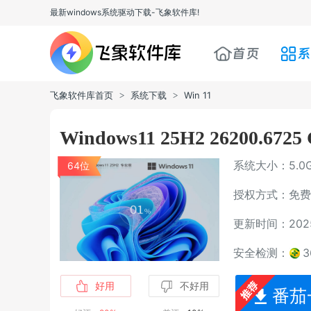
最新windows系统驱动下载-飞象软件库!
首页
系
飞象软件库首页
系统下载
Win 11
>
>
Windows11 25H2 26200.6
系统大小：5.0
64位
授权方式：免费
更新时间：2025-
安全检测：
好用
不好用
番茄