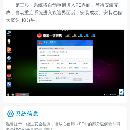
第三步、系统将自动重启进入PE界面，等待安装完
成，自动重启系统进入欢迎界面后，安装成功。安装过程
大概5~10分钟。
系统信息
温馨提示：经过安全检测，请放心使用（PE中的部分破解软件可
能会被个别杀毒软件误报）