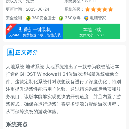
授权方式：免费
系统类型：Win 11
更新时间：2025-06-24
系统等级：
安全检测：
360安全卫士
360杀毒
电脑管家
番茄一键装机
本地下载
仅24M，免费极速下载，智能安装
文件大小：5.6G
正文简介
大地系统 地球系统 大地系统推出了一款专为联想笔记本
打造的GHOST Windows11 64位游戏增强版系统镜像文
件。这款定制化系统针对联想设备进行了深度优化，特别
注重提升游戏性能与用户体验。通过精选系统启动项和服
务项目，该版本能够实现更快的开机速度，并且内置了游
戏模式，确保在运行游戏时将更多资源分配给游戏进程，
从而保障流畅的游戏体验。
系统亮点