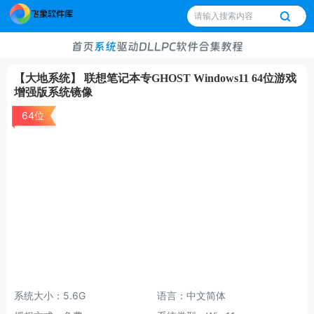
首页
系统
驱动
DLL
PC软件
合集
教程
【大地系统】 联想笔记本专GHOST Windows11 64位游戏
增强版系统镜像
64位
系统大小：5.6G
语言：中文简体