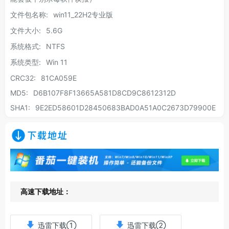
文件包名称:
win11_22H2专业版
文件大小:
5.6G
系统格式:
NTFS
系统类型:
Win 11
CRC32:
81CA059E
MD5:
D6B107F8F13665A581D8CD9C8612312D
SHA1:
9E2ED58601D28450683BAD0A51A0C2673D79900E
下载地址
高速下载地址：
迅雷下载①
迅雷下载②