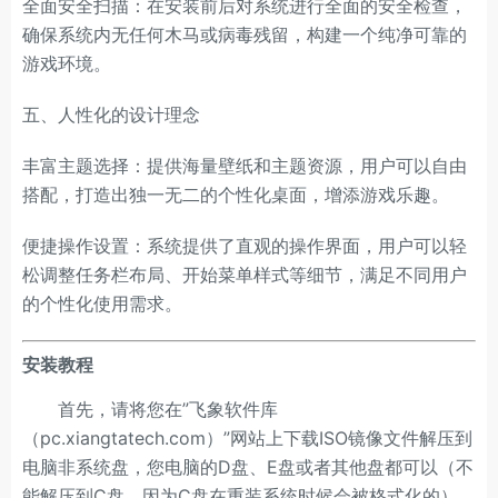
全面安全扫描：在安装前后对系统进行全面的安全检查，
确保系统内无任何木马或病毒残留，构建一个纯净可靠的
游戏环境。
五、人性化的设计理念
丰富主题选择：提供海量壁纸和主题资源，用户可以自由
搭配，打造出独一无二的个性化桌面，增添游戏乐趣。
便捷操作设置：系统提供了直观的操作界面，用户可以轻
松调整任务栏布局、开始菜单样式等细节，满足不同用户
的个性化使用需求。
安装教程
首先，请将您在”飞象软件库
（pc.xiangtatech.com）”网站上下载ISO镜像文件解压到
电脑非系统盘，您电脑的D盘、E盘或者其他盘都可以（不
能解压到C盘，因为C盘在重装系统时候会被格式化的）。