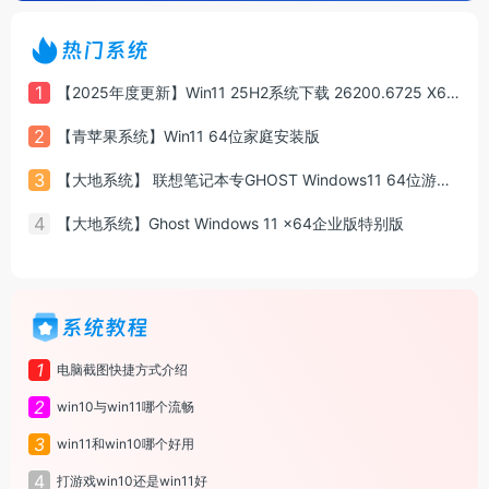
热门系统
1
【2025年度更新】Win11 25H2系统下载 26200.6725 X64 专业版
2
【青苹果系统】Win11 64位家庭安装版
3
【大地系统】 联想笔记本专GHOST Windows11 64位游戏增强版系统镜像
4
【大地系统】Ghost Windows 11 x64企业版特别版
系统教程
1
电脑截图快捷方式介绍
2
win10与win11哪个流畅
3
win11和win10哪个好用
4
打游戏win10还是win11好