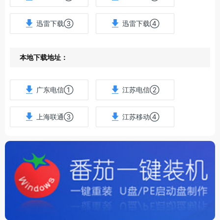
迅雷下载③
迅雷下载④
本地下载地址：
广东电信①
江苏电信②
上海联通③
江苏移动④