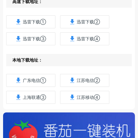
高速下载地址：
迅雷下载①
迅雷下载②
迅雷下载③
迅雷下载④
本地下载地址：
广东电信①
江苏电信②
上海联通③
江苏移动④