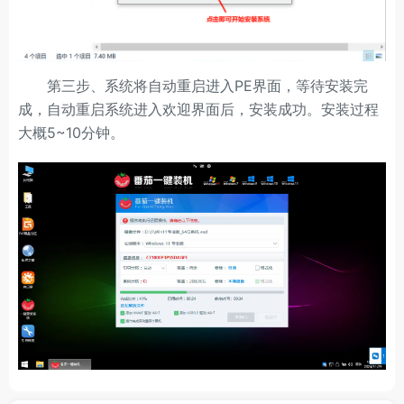
第三步、系统将自动重启进入PE界面，等待安装完
成，自动重启系统进入欢迎界面后，安装成功。安装过程
大概5~10分钟。