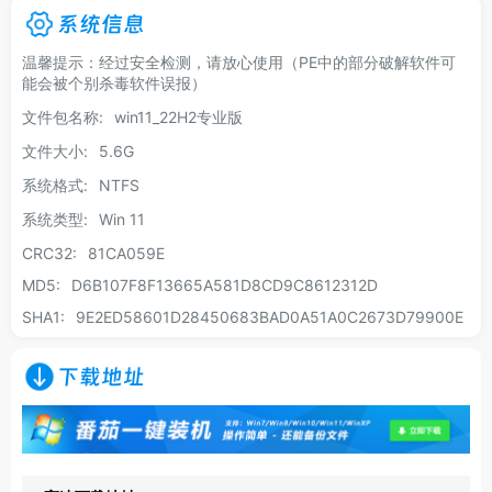
系统信息
温馨提示：经过安全检测，请放心使用（PE中的部分破解软件可
能会被个别杀毒软件误报）
文件包名称:
win11_22H2专业版
文件大小:
5.6G
系统格式:
NTFS
系统类型:
Win 11
CRC32:
81CA059E
MD5:
D6B107F8F13665A581D8CD9C8612312D
SHA1:
9E2ED58601D28450683BAD0A51A0C2673D79900E
下载地址