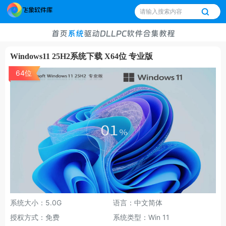
首页
系统
驱动
DLL
PC软件
合集
教程
Windows11 25H2系统下载 X64位 专业版
64位
系统大小：5.0G
语言：中文简体
授权方式：免费
系统类型：Win 11