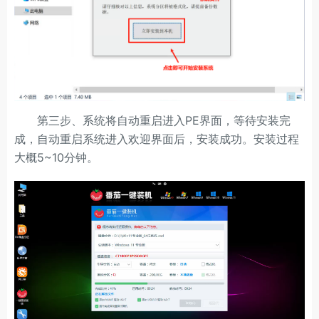
第三步、系统将自动重启进入PE界面，等待安装完
成，自动重启系统进入欢迎界面后，安装成功。安装过程
大概5~10分钟。