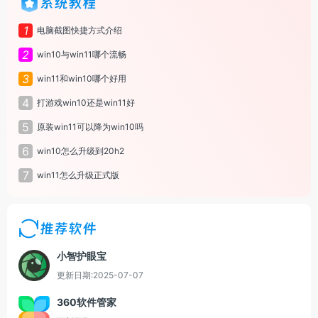
系统教程
1
电脑截图快捷方式介绍
2
win10与win11哪个流畅
3
win11和win10哪个好用
4
打游戏win10还是win11好
5
原装win11可以降为win10吗
6
win10怎么升级到20h2
7
win11怎么升级正式版
推荐软件
小智护眼宝
更新日期:2025-07-07
360软件管家