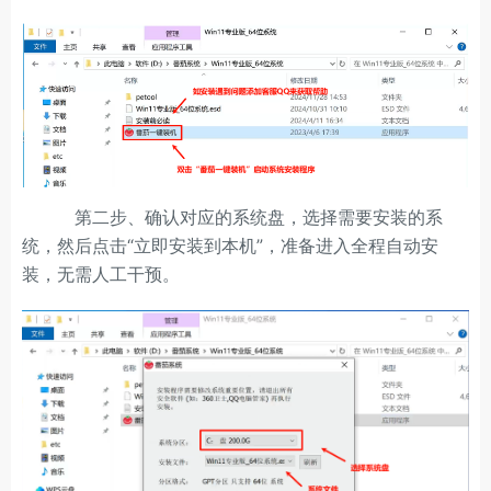
第二步、确认对应的系统盘，选择需要安装的系
统，然后点击“立即安装到本机”，准备进入全程自动安
装，无需人工干预。