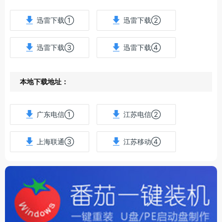
迅雷下载①
迅雷下载②
迅雷下载③
迅雷下载④
本地下载地址：
广东电信①
江苏电信②
上海联通③
江苏移动④