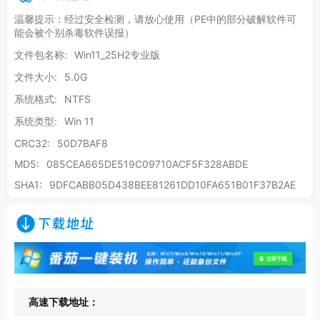
温馨提示：经过安全检测，请放心使用（PE中的部分破解软件可
能会被个别杀毒软件误报）
文件包名称:
Win11_25H2专业版
文件大小:
5.0G
系统格式:
NTFS
系统类型:
Win 11
CRC32:
50D7BAF8
MD5:
085CEA665DE519C09710ACF5F328ABDE
SHA1:
9DFCABB05D438BEE81261DD10FA651B01F37B2AE
下载地址
高速下载地址：