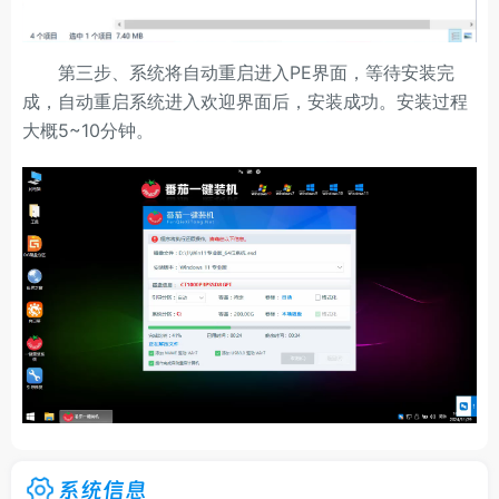
第三步、系统将自动重启进入PE界面，等待安装完
成，自动重启系统进入欢迎界面后，安装成功。安装过程
大概5~10分钟。
系统信息