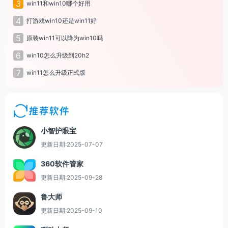
3
win11和win10哪个好用
4
打游戏win10还是win11好
5
原装win11可以降为win10吗
6
win10怎么升级到20h2
7
win11怎么升级正式版
推荐软件
小智护眼宝
更新日期:2025-07-07
360软件管家
更新日期:2025-09-28
鲁大师
更新日期:2025-09-10