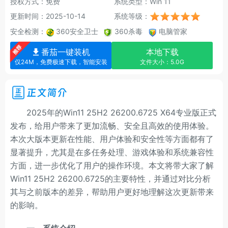
授权方式：免费
系统类型：Win 11
更新时间：2025-10-14
系统等级：
安全检测：
360安全卫士
360杀毒
电脑管家
番茄一键装机
本地下载
仅24M，免费极速下载，智能安装
文件大小：5.0G
正文简介
2025年的Win11 25H2 26200.6725 X64专业版正式
发布，给用户带来了更加流畅、安全且高效的使用体验。
本次大版本更新在性能、用户体验和安全性等方面都有了
显著提升，尤其是在多任务处理、游戏体验和系统兼容性
方面，进一步优化了用户的操作环境。本文将带大家了解
Win11 25H2 26200.6725的主要特性，并通过对比分析
其与之前版本的差异，帮助用户更好地理解这次更新带来
的影响。