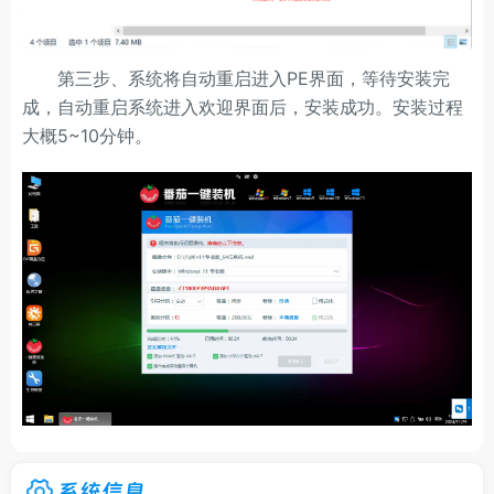
第三步、系统将自动重启进入PE界面，等待安装完
成，自动重启系统进入欢迎界面后，安装成功。安装过程
大概5~10分钟。
系统信息