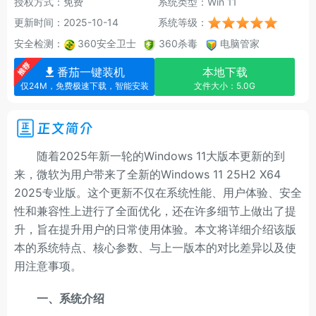
授权方式：免费
系统类型：Win 11
更新时间：2025-10-14
系统等级：
安全检测：
360安全卫士
360杀毒
电脑管家
番茄一键装机
本地下载
仅24M，免费极速下载，智能安装
文件大小：5.0G
正文简介
随着2025年新一轮的Windows 11大版本更新的到
来，微软为用户带来了全新的Windows 11 25H2 X64
2025专业版。这个更新不仅在系统性能、用户体验、安全
性和兼容性上进行了全面优化，还在许多细节上做出了提
升，旨在提升用户的日常使用体验。本文将详细介绍该版
本的系统特点、核心参数、与上一版本的对比差异以及使
用注意事项。
一、系统介绍