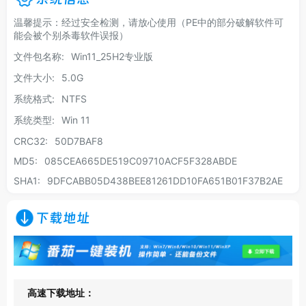
温馨提示：经过安全检测，请放心使用（PE中的部分破解软件可
能会被个别杀毒软件误报）
文件包名称:
Win11_25H2专业版
文件大小:
5.0G
系统格式:
NTFS
系统类型:
Win 11
CRC32:
50D7BAF8
MD5:
085CEA665DE519C09710ACF5F328ABDE
SHA1:
9DFCABB05D438BEE81261DD10FA651B01F37B2AE
下载地址
高速下载地址：