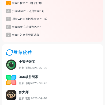
3
win11和win10哪个好用
4
打游戏win10还是win11好
5
原装win11可以降为win10吗
6
win10怎么升级到20h2
7
win11怎么升级正式版
推荐软件
小智护眼宝
更新日期:2025-07-07
360软件管家
更新日期:2025-09-28
鲁大师
更新日期:2025-09-10