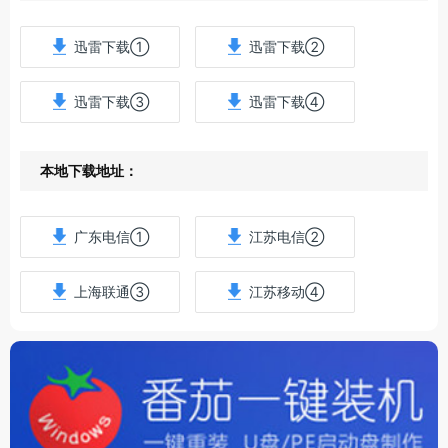
迅雷下载①
迅雷下载②
迅雷下载③
迅雷下载④
本地下载地址：
广东电信①
江苏电信②
上海联通③
江苏移动④