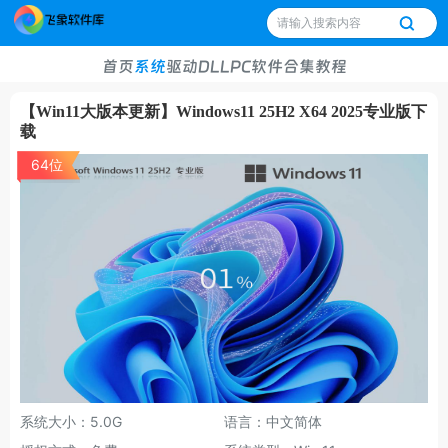
首页
系统
驱动
DLL
PC软件
合集
教程
【Win11大版本更新】Windows11 25H2 X64 2025专业版下
载
64位
系统大小：5.0G
语言：中文简体