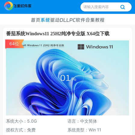
首页
系统
驱动
DLL
PC软件
合集
教程
番茄系统Windows11 25H2纯净专业版 X64位下载
64位
系统大小：5.0G
语言：中文简体
授权方式：免费
系统类型：Win 11