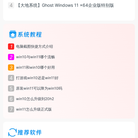
4
【大地系统】Ghost Windows 11 x64企业版特别版
系统教程
1
电脑截图快捷方式介绍
2
win10与win11哪个流畅
3
win11和win10哪个好用
4
打游戏win10还是win11好
5
原装win11可以降为win10吗
6
win10怎么升级到20h2
7
win11怎么升级正式版
推荐软件