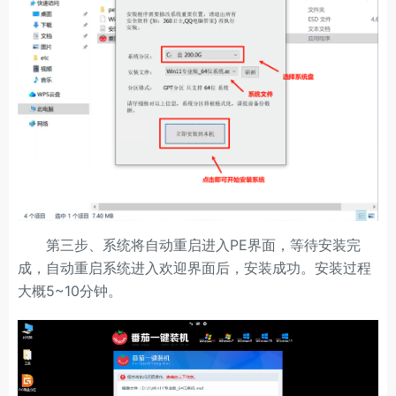
第三步、系统将自动重启进入PE界面，等待安装完
成，自动重启系统进入欢迎界面后，安装成功。安装过程
大概5~10分钟。