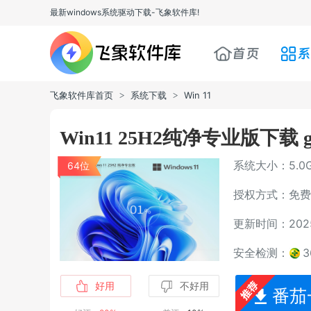
最新windows系统驱动下载-飞象软件库!
首页
系
飞象软件库首页
系统下载
Win 11
>
>
Win11 25H2纯净专业版下载 g
系统大小：5.0
64位
授权方式：免费
更新时间：2025-
安全检测：
好用
不好用
番茄