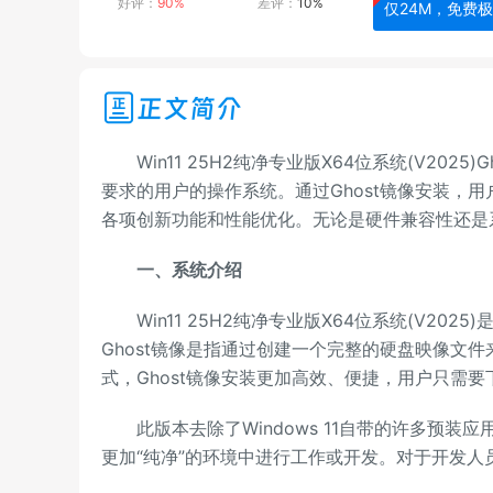
好评：
90%
差评：
10%
仅24M，免费
正文简介
Win11 25H2纯净专业版X64位系统(V202
要求的用户的操作系统。通过Ghost镜像安装，用户
各项创新功能和性能优化。无论是硬件兼容性还是
一、系统介绍
Win11 25H2纯净专业版X64位系统(V2025)
Ghost镜像是指通过创建一个完整的硬盘映像文
式，Ghost镜像安装更加高效、便捷，用户只需
此版本去除了Windows 11自带的许多预装
更加“纯净”的环境中进行工作或开发。对于开发人