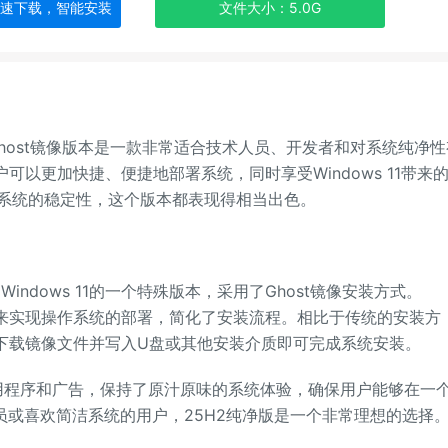
极速下载，智能安装
文件大小：5.0G
5)Ghost镜像版本是一款非常适合技术人员、开发者和对系统纯净
可以更加快捷、便捷地部署系统，同时享受Windows 11带来
系统的稳定性，这个版本都表现得相当出色。
是Windows 11的一个特殊版本，采用了Ghost镜像安装方式。
件来实现操作系统的部署，简化了安装流程。相比于传统的安装方
要下载镜像文件并写入U盘或其他安装介质即可完成系统安装。
应用程序和广告，保持了原汁原味的系统体验，确保用户能够在一
员或喜欢简洁系统的用户，25H2纯净版是一个非常理想的选择