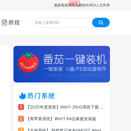
最新更新
网站地图
软件库
DLL文件库
教程
热门系统
1
【2025年度更新】Win11 25H2系统下载 26200.6725 X64 专业版
2
【青苹果系统】Win11 64位家庭安装版
3
【大地系统】 联想笔记本专GHOST Windows11 64位游戏增强版系统镜像