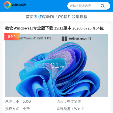
首页
系统
驱动
DLL
PC软件
合集
教程
微软Windows11专业版下载 25H2版本 26200.6725 X64位
64位
系统大小：5.0G
语言：中文简体
授权方式：免费
系统类型：Win 11