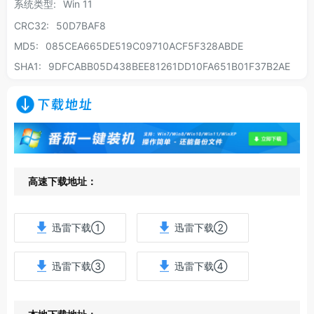
系统类型:
Win 11
CRC32:
50D7BAF8
MD5:
085CEA665DE519C09710ACF5F328ABDE
SHA1:
9DFCABB05D438BEE81261DD10FA651B01F37B2AE
下载地址
高速下载地址：
迅雷下载①
迅雷下载②
迅雷下载③
迅雷下载④