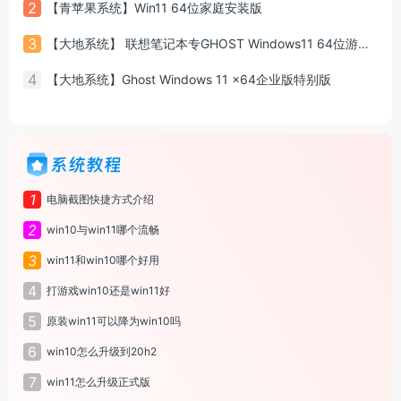
2
【青苹果系统】Win11 64位家庭安装版
3
【大地系统】 联想笔记本专GHOST Windows11 64位游戏增强版系统镜像
4
【大地系统】Ghost Windows 11 x64企业版特别版
系统教程
1
电脑截图快捷方式介绍
2
win10与win11哪个流畅
3
win11和win10哪个好用
4
打游戏win10还是win11好
5
原装win11可以降为win10吗
6
win10怎么升级到20h2
7
win11怎么升级正式版