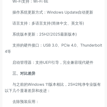
Wi-Fi支持：Wi-Fi 6E
操作系统更新方式：Windows Update自动更新
语言支持：多语言支持(简体中文、英文等)
系统版本更新：25H2(2025最新版本)
支持的硬件接口：USB 3.0、PCIe 4.0、Thunderbolt
4等
启动管理器：支持UEFI引导，完全兼容现代硬件
三、对比差异
与之前的Windows 11版本相比，25H2纯净专业版有
以下几个显著差异和改进：
去除预装应用：