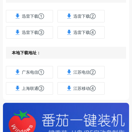
迅雷下载①
迅雷下载②
迅雷下载③
迅雷下载④
本地下载地址：
广东电信①
江苏电信②
上海联通③
江苏移动④