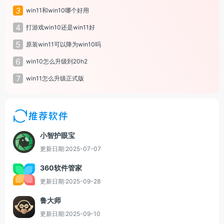
3
win11和win10哪个好用
4
打游戏win10还是win11好
5
原装win11可以降为win10吗
6
win10怎么升级到20h2
7
win11怎么升级正式版
推荐软件
小智护眼宝
更新日期:2025-07-07
360软件管家
更新日期:2025-09-28
鲁大师
更新日期:2025-09-10