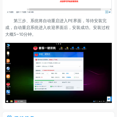
第三步、系统将自动重启进入PE界面，等待安装完
成，自动重启系统进入欢迎界面后，安装成功。安装过程
大概5~10分钟。