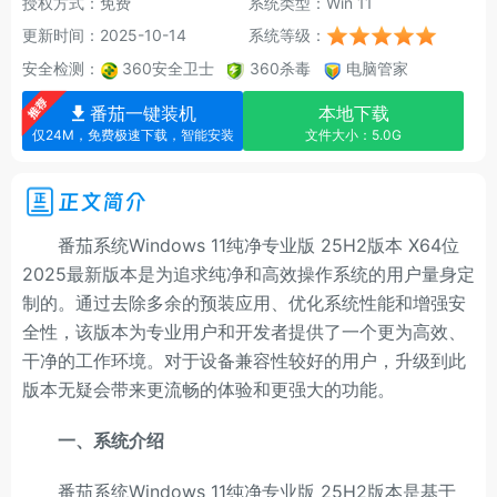
授权方式：免费
系统类型：Win 11
更新时间：2025-10-14
系统等级：
安全检测：
360安全卫士
360杀毒
电脑管家
番茄一键装机
本地下载
仅24M，免费极速下载，智能安装
文件大小：5.0G
正文简介
番茄系统Windows 11纯净专业版 25H2版本 X64位
2025最新版本是为追求纯净和高效操作系统的用户量身定
制的。通过去除多余的预装应用、优化系统性能和增强安
全性，该版本为专业用户和开发者提供了一个更为高效、
干净的工作环境。对于设备兼容性较好的用户，升级到此
版本无疑会带来更流畅的体验和更强大的功能。
一、系统介绍
番茄系统Windows 11纯净专业版 25H2版本是基于