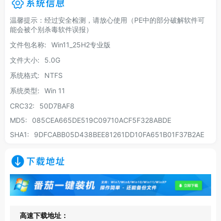
系统信息
温馨提示：经过安全检测，请放心使用（PE中的部分破解软件可
能会被个别杀毒软件误报）
文件包名称:
Win11_25H2专业版
文件大小:
5.0G
系统格式:
NTFS
系统类型:
Win 11
CRC32:
50D7BAF8
MD5:
085CEA665DE519C09710ACF5F328ABDE
SHA1:
9DFCABB05D438BEE81261DD10FA651B01F37B2AE
下载地址
高速下载地址：