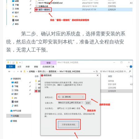
第二步、确认对应的系统盘，选择需要安装的系
统，然后点击“立即安装到本机”，准备进入全程自动安
装，无需人工干预。