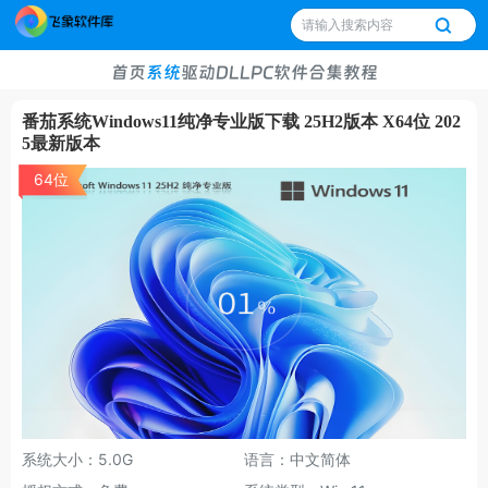
首页
系统
驱动
DLL
PC软件
合集
教程
番茄系统Windows11纯净专业版下载 25H2版本 X64位 202
5最新版本
64位
系统大小：5.0G
语言：中文简体