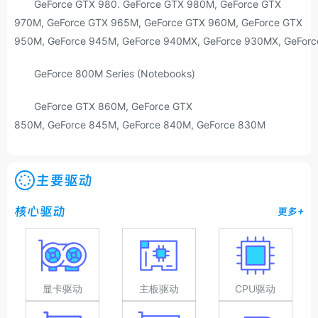
GeForce GTX 980. GeForce GTX 980M, GeForce GTX
970M, GeForce GTX 965M, GeForce GTX 960M, GeForce GTX
950M, GeForce 945M, GeForce 940MX, GeForce 930MX, GeForc
GeForce 800M Series (Notebooks)
GeForce GTX 860M, GeForce GTX
850M, GeForce 845M, GeForce 840M, GeForce 830M
主要驱动
核心驱动
更多+
显卡驱动
主板驱动
CPU驱动