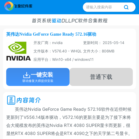
首页
系统
驱动
DLL
PC软件
合集
教程
英伟达Nvidia GeForce Game Ready 572.16驱动
开发厂商：nvidia
更新时间： 2025-05-14
文件版本：V576.40 - WHQL
文件大小：806MB
应用平台：Win10-x64 / windows11
一键安装
普通下载
驱动修复大师提供安装
内容简介
英伟达Nvidia GeForce Game Ready 572.16软件在近些时候
更新到了V556.14版本驱动，V572.16的更新主要是为了接下来将
会大规模发布的英伟达Nvidia RTX 4080 SUPER显卡而更新，很
显然RTX 4080 SUPER将会是RTX 4090之下的天字第二号显卡。