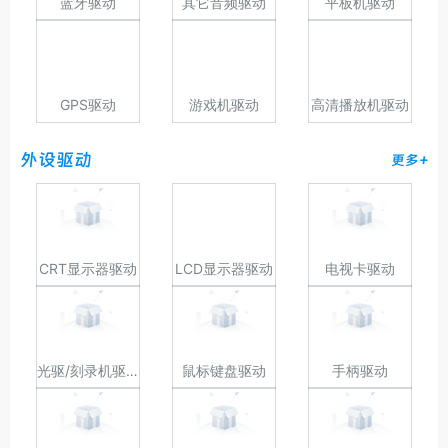
蓝牙驱动
其它音频驱动
平板机驱动
GPS驱动
游戏机驱动
高清播放机驱动
外设驱动
更多+
CRT显示器驱动
LCD显示器驱动
电视卡驱动
光驱/刻录机驱动
鼠标键盘驱动
手柄驱动