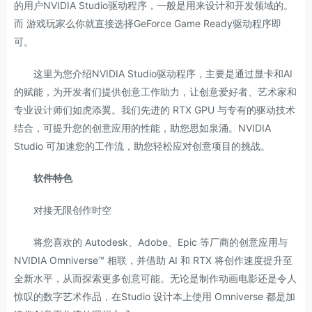
的用户NVIDIA Studio驱动程序，一般是用来设计和开发领域的。
而 游戏玩家么你就直接选择GeForce Game Ready驱动程序即
可。
这里为您介绍NVIDIA Studio驱动程序，主要是通过显卡和AI
的赋能，为开发者们提供创意工作助力，让创意爱好者、艺术家和
专业设计师们如虎添翼。我们先进的 RTX GPU 与专有的驱动技术
结合，可提升您的创意应用的性能，助您思如泉涌。NVIDIA
Studio 可加速您的工作流，助您轻松应对创意项目的挑战。
软件特色
对接无限创作时空
将您喜欢的 Autodesk、Adobe、Epic 等厂商的创意应用与
NVIDIA Omniverse™ 相联，并借助 AI 和 RTX 将创作速度提升至
全新水平，从而探索更多创意可能。无论是制作动画电影还是令人
惊叹的数字艺术作品，在Studio 设计本上使用 Omniverse 都是加