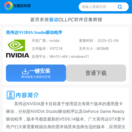
首页
系统
驱动
DLL
PC软件
合集
教程
英伟达NVIDIA Studio驱动程序
开发厂商：nvidia
更新时间： 2025-02-08
文件版本：V572.16
文件大小：805MB
应用平台：Win10-x64 / windows11
一键安装
普通下载
驱动修复大师提供安装
内容简介
英伟达NVIDIA显卡目前基于使用层次有两个版本的通用显卡
驱动，分别是NVIDIA Studio驱动程序以及GeForce Game Ready
驱动程序，版本号都是最新的V556.14版本。广大英伟达GTX显卡
用户们大家需要根据自身的需求场景来选择合适的版本，应用层次