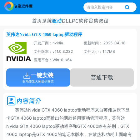
首页
系统
驱动
DLL
PC软件
合集
教程
英伟达Nvida GTX 4060 laptop驱动程序
开发厂商：nvidia
更新时间： 2025-04-18
文件版本：v11.0.3.232
文件大小：147MB
应用平台：Win10-x64
一键安装
普通下载
驱动修复大师提供安装
内容简介
英伟达Nvida GTX 4060 laptop驱动程序来自英伟达旗下显
卡GTX 4060 laptop而推出的两款通用驱动管理程序，英伟达
Nvida GTX 4060 laptop驱动程序和GTX 4060略有差别，GTX
4060 laptop是GTX 4060的笔记本版本，在散热和功耗上面略有