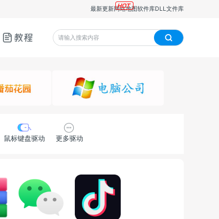
最新更新
网站地图
软件库
DLL文件库
教程
鼠标键盘驱动
更多驱动