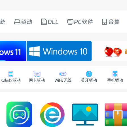
统
驱动
DLL
PC软件
合集
扫描仪驱动
网卡驱动
WiFi/无线
蓝牙驱动
手机驱动