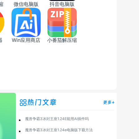
缩
微信电脑版
抖音电脑版
器
Win应用商店
小番茄解压缩
热门文章
更多+
魔兽争霸3冰封王座1.24E能用AI插件吗
魔兽争霸3冰封王座1.24e电脑版下载方法