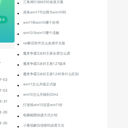
三角洲行动M250改装方案
原装win11可以降为win10吗
win11和win10哪个好用
win10与win11哪个流畅
rar解压软件怎么改成中文版
魔兽争霸3冰封王座全屏怎么调
L
魔兽争霸3冰封王座1.27版本
魔兽争霸3冰封王座1.24E有什么区别
7-02
win11怎么升级正式版
7-02
win10怎么升级到20h2
3-31
打游戏win10还是win11好
3-20
电脑截图快捷方式介绍
3-20
小番茄解压缩密码设置方法