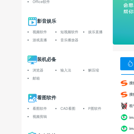
Office软件
影音娱乐
视频软件
短视频软件
娱乐直播
游戏直播
音乐播放器
装机必备
浏览器
输入法
解压缩
邮箱
搜
搜
看图软件
租
看图软件
CAD看图
P图软件
视频剪辑
im
i