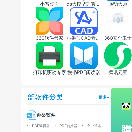
小智桌面
ds大模型部署工具
驱动大师
360软件管家
小番茄CAD看图王
360安全卫士
打印机驱动专家
悦书PDF阅读器
腾讯元宝
软件分类
更多+
办公软件
PDF编辑器
PDF转换器
企业通讯