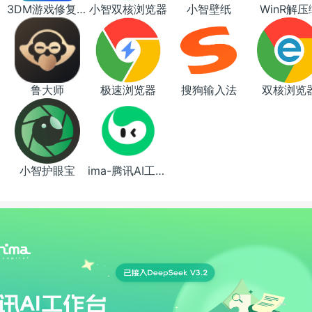
3DM游戏修复大师
小智双核浏览器
小智壁纸
WinR解压
鲁大师
极速浏览器
搜狗输入法
双核浏览
小智护眼宝
ima-腾讯AI工作台