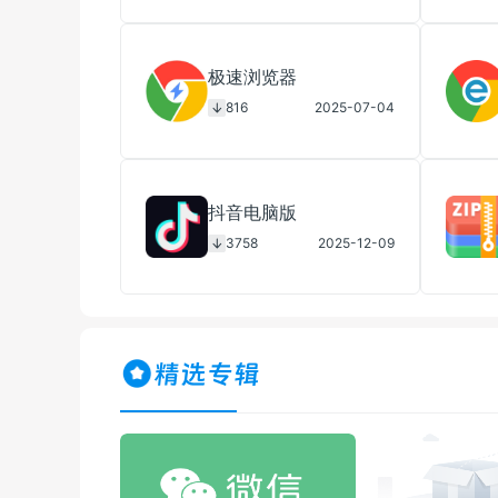
极速浏览器
816
2025-07-04
抖音电脑版
3758
2025-12-09
精选专辑