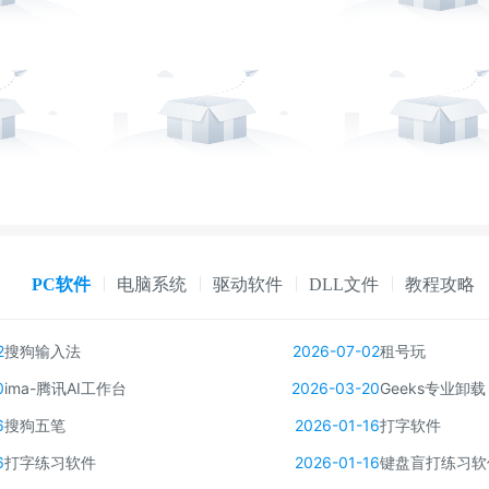
PC软件
电脑系统
驱动软件
DLL文件
教程攻略
2
搜狗输入法
2026-07-02
租号玩
0
ima-腾讯AI工作台
2026-03-20
Geeks专业卸载
6
搜狗五笔
2026-01-16
打字软件
6
打字练习软件
2026-01-16
键盘盲打练习软